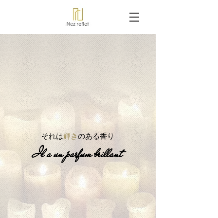
​それは
輝き
のある香り
Il a un parfum brillant