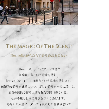
The Magic Of The Scent
Nez refletがもたらす香りのおまじない
「Nez（ネ）」とはフランス語で
調香師・鼻という意味を持ち、
「reflet（ルフレ）」は輝きという意味を持ちます。
伝統的な香りを継承しつつ、新しい香りを未来に届ける。
独自の感性で作り上げられた空間（香り）は、
心身を癒し日々の輝きをつくりあげます。
あなたの人生に、少しでも私たちの香りや思いで